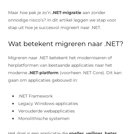
Maar hoe pak je zo’n
.NET-migratie
aan zonder
onnodige risico’s? In dit artikel leggen we stap voor
stap uit hoe je succesvol migreert naar .NET.
Wat betekent migreren naar .NET?
Migreren naar .NET betekent het moderniseren of
herplatformen van bestaande applicaties naar het
moderne
.NET-platform
(voorheen .NET Core). Dit kan
gaan om applicaties gebouwd in:
.NET Framework
Legacy Windows-applicaties
Verouderde webapplicaties
Monolithische systemen
Het doel is een applicatie die
sneller, veiliger, beter