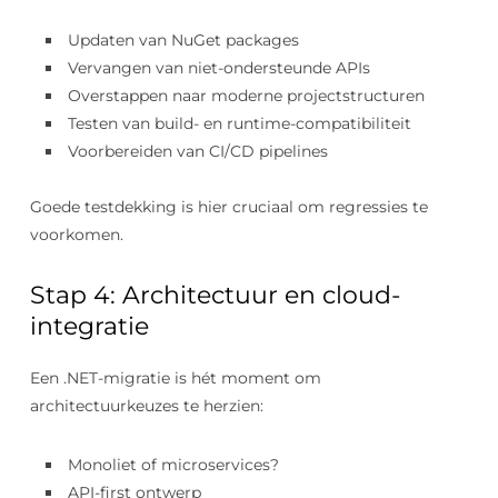
Updaten van NuGet packages
Vervangen van niet-ondersteunde APIs
Overstappen naar moderne projectstructuren
Testen van build- en runtime-compatibiliteit
Voorbereiden van CI/CD pipelines
Goede testdekking is hier cruciaal om regressies te
voorkomen.
Stap 4: Architectuur en cloud-
integratie
Een .NET-migratie is hét moment om
architectuurkeuzes te herzien:
Monoliet of microservices?
API-first ontwerp