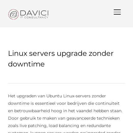
TOGGL
Linux servers upgrade zonder
downtime
Het upgraden van Ubuntu Linux-servers zonder
downtime is essentieel voor bedrijven die continuïteit
en betrouwbaarheid hoog in het vaandel hebben staan.
Door gebruik te maken van geavanceerde technieken
zoals live patching, load balancing en redundante