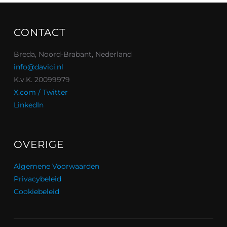
CONTACT
Breda, Noord-Brabant, Nederland
info@davici.nl
K.v.K. 20099979
X.com / Twitter
LinkedIn
OVERIGE
Algemene Voorwaarden
Privacybeleid
Cookiebeleid